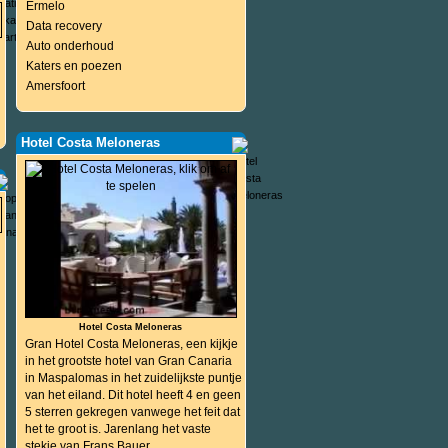
Ermelo
Data recovery
Auto onderhoud
Katers en poezen
Amersfoort
Hotel Costa Meloneras
Hotel Costa Meloneras
Gran Hotel Costa Meloneras, een kijkje
in het grootste hotel van Gran Canaria
in Maspalomas in het zuidelijkste puntje
van het eiland. Dit hotel heeft 4 en geen
5 sterren gekregen vanwege het feit dat
het te groot is. Jarenlang het vaste
stekje van Frans Bauer.