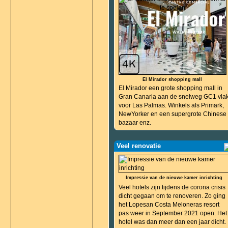
El Mirador shopping mall
El Mirador een grote shopping mall in
Gran Canaria aan de snelweg GC1 vla
voor Las Palmas. Winkels als Primark,
NewYorker en een supergrote Chinese
bazaar enz.
Veel renovatie
Impressie van de nieuwe kamer inrichting
Veel hotels zijn tijdens de corona crisis
dicht gegaan om te renoveren. Zo ging
het Lopesan Costa Meloneras resort
pas weer in September 2021 open. Het
hotel was dan meer dan een jaar dicht.