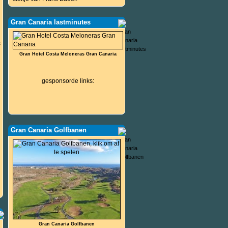
Gran Canaria lastminutes
s
Gran Hotel Costa Meloneras Gran Canaria
gesponsorde links:
Gran Canaria Golfbanen
Gran Canaria Golfbanen