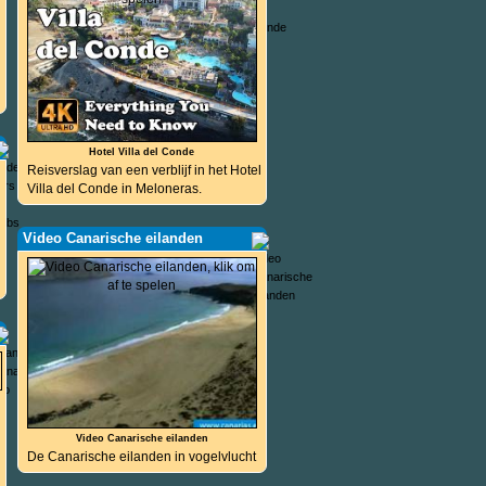
Hotel Villa del Conde
Reisverslag van een verblijf in het Hotel
Villa del Conde in Meloneras.
Video Canarische eilanden
Video Canarische eilanden
De Canarische eilanden in vogelvlucht