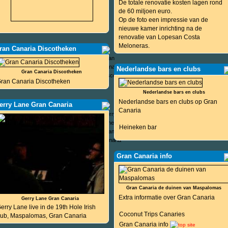
De totale renovatie kosten lagen rond
de 60 miljoen euro.
Op de foto een impressie van de
nieuwe kamer inrichting na de
renovatie van Lopesan Costa
Meloneras.
ran Canaria Discotheken
Nederlandse bars en clubs
Gran Canaria Discotheken
ran Canaria Discotheken
Nederlandse bars en clubs
Nederlandse bars en clubs op Gran
erry Lane Gran Canaria
Canaria
Heineken bar
Gran Canaria info
Gran Canaria de duinen van Maspalomas
Extra informatie over Gran Canaria
Gerry Lane Gran Canaria
erry Lane live in de 19th Hole Irish
Coconut Trips Canaries
ub, Maspalomas, Gran Canaria
Gran Canaria info